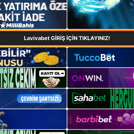
Lavivabet GİRİŞ İÇİN TIKLAYINIZ!