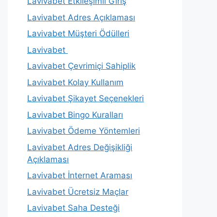
Lavivabet Etkileşimli Giriş
Lavivabet Adres Açıklaması
Lavivabet Müşteri Ödülleri
Lavivabet
Lavivabet Çevrimiçi Sahiplik
Lavivabet Kolay Kullanım
Lavivabet Şikayet Seçenekleri
Lavivabet Bingo Kuralları
Lavivabet Ödeme Yöntemleri
Lavivabet Adres Değişikliği
Açıklaması
Lavivabet İnternet Araması
Lavivabet Ücretsiz Maçlar
Lavivabet Saha Desteği