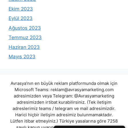
Ekim 2023
Eylül 2023
Ağustos 2023
Temmuz 2023
Haziran 2023
Mayıs 2023
Avrasya'nın en büyük reklam platformunda olmak için
Microsoft Teams:
reklam@avrasyamarketing.com
adresimizden veya Telegram: @Avrasyamarketing
adresimizden irtibat kurabilirsiniz. (Tek iletişim
adreslerimiz teams / telegram ve mail adresimizdir.
Harici hiçbir iletişim adresimiz bulunmamaktadır.
Lütfen itibar etmeyiniz.) Türkiye yasalarına göre 7258
sayılı kanun uyarınca yasa dışı bahis oynamanın