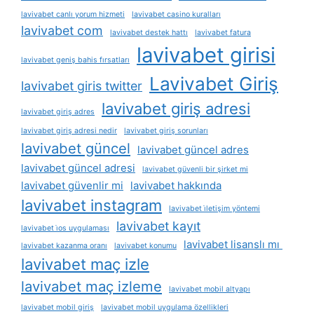
lavivabet canlı yorum hizmeti
lavivabet casino kuralları
lavivabet com
lavivabet destek hattı
lavivabet fatura
lavivabet girisi
lavivabet geniş bahis fırsatları
Lavivabet Giriş
lavivabet giris twitter
lavivabet giriş adresi
lavivabet giriş adres
lavivabet giriş adresi nedir
lavivabet giriş sorunları
lavivabet güncel
lavivabet güncel adres
lavivabet güncel adresi
lavivabet güvenli bir şirket mi
lavivabet güvenlir mi
lavivabet hakkında
lavivabet instagram
lavivabet i̇letişim yöntemi
lavivabet kayıt
lavivabet i̇os uygulaması
lavivabet lisanslı mı
lavivabet kazanma oranı
lavivabet konumu
lavivabet maç izle
lavivabet maç izleme
lavivabet mobil altyapı
lavivabet mobil giriş
lavivabet mobil uygulama özellikleri