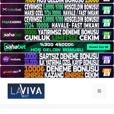
İçeriğe
atla
Menü