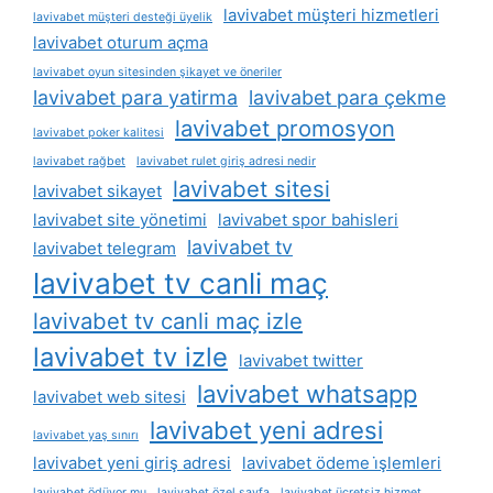
lavivabet müşteri hizmetleri
lavivabet müşteri desteği üyelik
lavivabet oturum açma
lavivabet oyun sitesinden şikayet ve öneriler
lavivabet para yatirma
lavivabet para çekme
lavivabet promosyon
lavivabet poker kalitesi
lavivabet rağbet
lavivabet rulet giriş adresi nedir
lavivabet sitesi
lavivabet sikayet
lavivabet site yönetimi
lavivabet spor bahisleri
lavivabet tv
lavivabet telegram
lavivabet tv canli maç
lavivabet tv canli maç izle
lavivabet tv izle
lavivabet twitter
lavivabet whatsapp
lavivabet web sitesi
lavivabet yeni adresi
lavivabet yaş sınırı
lavivabet yeni giriş adresi
lavivabet ödeme i̇şlemleri
lavivabet ödüyor mu
lavivabet özel sayfa
lavivabet ücretsiz hizmet