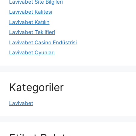
Lavivabet Site Bilgileri
Lavivabet Kalitesi
Lavivabet Katılın
Lavivabet Teklifleri
Lavivabet Casino Endüstrisi
Lavivabet Oyunları
Kategoriler
Lavivabet