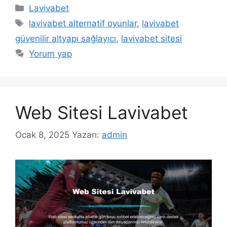
Kategoriler
Lavivabet
Etiketler
lavivabet alternatif oyunlar
,
lavivabet
güvenilir altyapı sağlayıcı
,
lavivabet sitesi
Yorum yap
Web Sitesi Lavivabet
Ocak 8, 2025
Yazarı:
admin