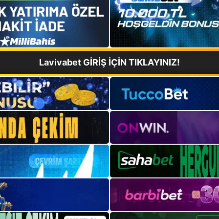
Lavivabet GİRİŞ İÇİN TIKLAYINIZ!