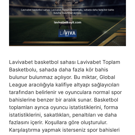
Lavivabet basketbol sahası Lavivabet Toplam
Basketbolu, sahada daha fazla kör bahis
bulunur bulunmaz açılıyor. Bu miktar, Global
League aracılığıyla kalifiye altyapı sağlayıcıları
tarafından belirlenir ve oyunculara normal spor
bahislerine benzer bir aralık sunar. Basketbol
toplamları ayrıca oyuncu istatistiklerini, forma
istatistiklerini, sakatlıkları, penaltıları ve daha
fazlasını içerir. Koşullara göre oluşturulur.
Karşılaştırma yapmak isterseniz spor bahisleri