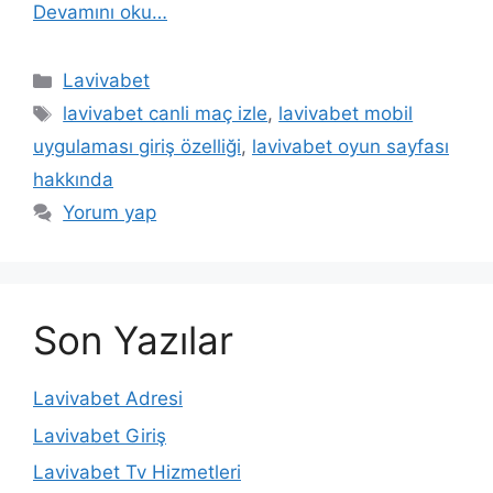
Devamını oku…
Kategoriler
Lavivabet
Etiketler
lavivabet canli maç izle
,
lavivabet mobil
uygulaması giriş özelliği
,
lavivabet oyun sayfası
hakkında
Yorum yap
Son Yazılar
Lavivabet Adresi
Lavivabet Giriş
Lavivabet Tv Hizmetleri