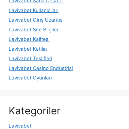
Lavivabet Saha Desteği
Lavivabet Kullanıcıları
Lavivabet Giriş Uzantısı
Lavivabet Site Bilgileri
Lavivabet Kalitesi
Lavivabet Katılın
Lavivabet Teklifleri
Lavivabet Casino Endüstrisi
Lavivabet Oyunları
Kategoriler
Lavivabet