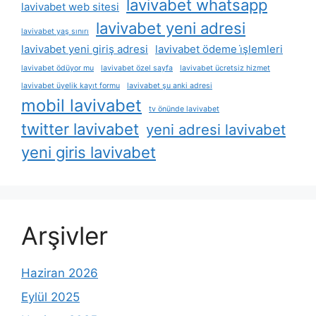
lavivabet whatsapp
lavivabet web sitesi
lavivabet yeni adresi
lavivabet yaş sınırı
lavivabet yeni giriş adresi
lavivabet ödeme i̇şlemleri
lavivabet ödüyor mu
lavivabet özel sayfa
lavivabet ücretsiz hizmet
lavivabet üyelik kayıt formu
lavivabet şu anki adresi
mobil lavivabet
tv önünde lavivabet
twitter lavivabet
yeni adresi lavivabet
yeni giris lavivabet
Arşivler
Haziran 2026
Eylül 2025