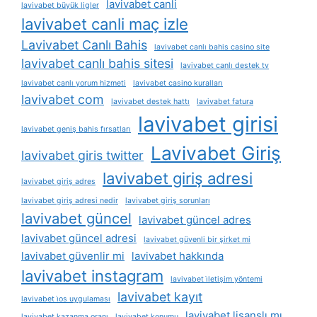
lavivabet canli
lavivabet büyük ligler
lavivabet canli maç izle
Lavivabet Canlı Bahis
lavivabet canlı bahis casino site
lavivabet canlı bahis sitesi
lavivabet canlı destek tv
lavivabet canlı yorum hizmeti
lavivabet casino kuralları
lavivabet com
lavivabet destek hattı
lavivabet fatura
lavivabet girisi
lavivabet geniş bahis fırsatları
Lavivabet Giriş
lavivabet giris twitter
lavivabet giriş adresi
lavivabet giriş adres
lavivabet giriş adresi nedir
lavivabet giriş sorunları
lavivabet güncel
lavivabet güncel adres
lavivabet güncel adresi
lavivabet güvenli bir şirket mi
lavivabet güvenlir mi
lavivabet hakkında
lavivabet instagram
lavivabet i̇letişim yöntemi
lavivabet kayıt
lavivabet i̇os uygulaması
lavivabet lisanslı mı
lavivabet kazanma oranı
lavivabet konumu