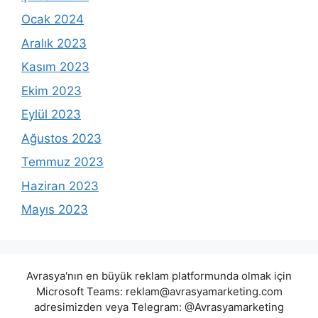
Ocak 2024
Aralık 2023
Kasım 2023
Ekim 2023
Eylül 2023
Ağustos 2023
Temmuz 2023
Haziran 2023
Mayıs 2023
Avrasya'nın en büyük reklam platformunda olmak için
Microsoft Teams:
reklam@avrasyamarketing.com
adresimizden veya Telegram: @Avrasyamarketing