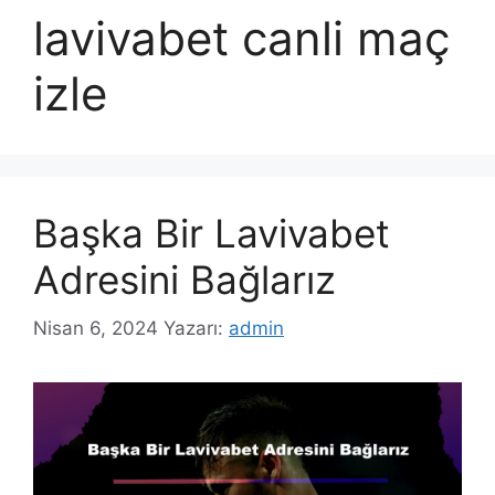
lavivabet canli maç
izle
Başka Bir Lavivabet
Adresini Bağlarız
Nisan 6, 2024
Yazarı:
admin