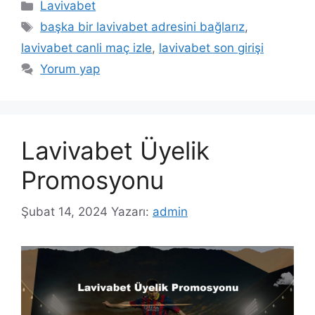
Kategoriler
Lavivabet
Etiketler
başka bir lavivabet adresini bağlarız
,
lavivabet canli maç izle
,
lavivabet son girişi
Yorum yap
Lavivabet Üyelik
Promosyonu
Şubat 14, 2024
Yazarı:
admin