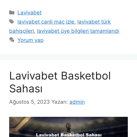
Kategoriler
Lavivabet
Etiketler
lavivabet canli maç izle
,
lavivabet türk
bahisçileri
,
lavivabet üye bilgileri tamamlandı
Yorum yap
Lavivabet Basketbol
Sahası
Ağustos 5, 2023
Yazarı:
admin