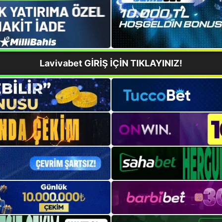
Lavivabet GİRİŞ İÇİN TIKLAYINIZ!