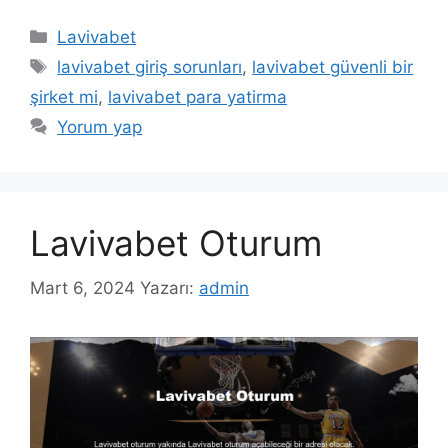
Kategoriler
Lavivabet
Etiketler
lavivabet giriş sorunları
,
lavivabet güvenli bir
şirket mi
,
lavivabet para yatirma
Yorum yap
Lavivabet Oturum
Mart 6, 2024
Yazarı:
admin