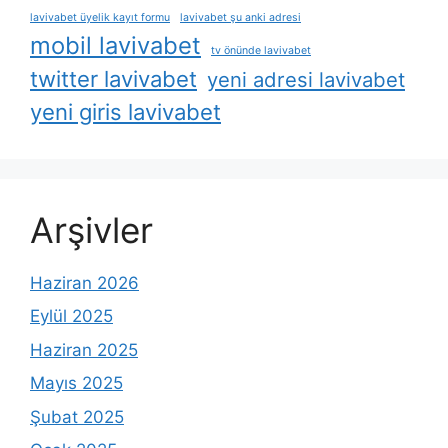
lavivabet üyelik kayıt formu
lavivabet şu anki adresi
mobil lavivabet
tv önünde lavivabet
twitter lavivabet
yeni adresi lavivabet
yeni giris lavivabet
Arşivler
Haziran 2026
Eylül 2025
Haziran 2025
Mayıs 2025
Şubat 2025