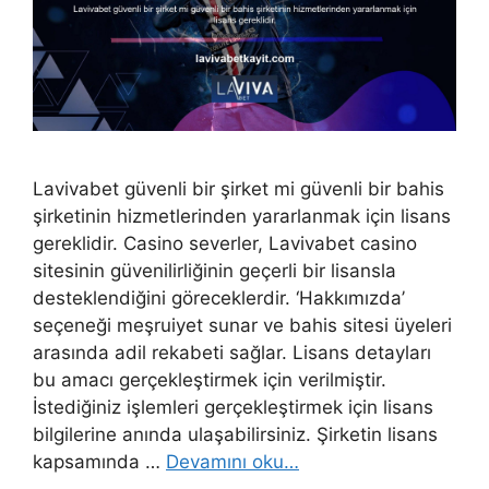
Lavivabet güvenli bir şirket mi güvenli bir bahis
şirketinin hizmetlerinden yararlanmak için lisans
gereklidir. Casino severler, Lavivabet casino
sitesinin güvenilirliğinin geçerli bir lisansla
desteklendiğini göreceklerdir. ‘Hakkımızda’
seçeneği meşruiyet sunar ve bahis sitesi üyeleri
arasında adil rekabeti sağlar. Lisans detayları
bu amacı gerçekleştirmek için verilmiştir.
İstediğiniz işlemleri gerçekleştirmek için lisans
bilgilerine anında ulaşabilirsiniz. Şirketin lisans
kapsamında …
Devamını oku…