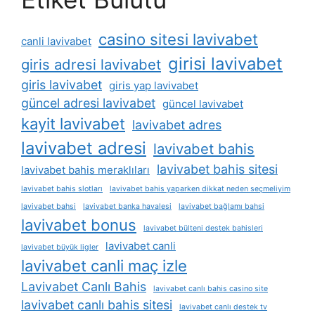
casino sitesi lavivabet
canli lavivabet
girisi lavivabet
giris adresi lavivabet
giris lavivabet
giris yap lavivabet
güncel adresi lavivabet
güncel lavivabet
kayit lavivabet
lavivabet adres
lavivabet adresi
lavivabet bahis
lavivabet bahis sitesi
lavivabet bahis meraklıları
lavivabet bahis slotları
lavivabet bahis yaparken dikkat neden seçmeliyim
lavivabet bahsi
lavivabet banka havalesi
lavivabet bağlamı bahsi
lavivabet bonus
lavivabet bülteni destek bahisleri
lavivabet canli
lavivabet büyük ligler
lavivabet canli maç izle
Lavivabet Canlı Bahis
lavivabet canlı bahis casino site
lavivabet canlı bahis sitesi
lavivabet canlı destek tv