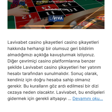
Lavivabet casino şikayetleri casino şikayetleri
hakkında herhangi bir olumsuz geri bildirim
almadığımızı açıklığa kavuşturmak istiyoruz.
Diğer çevrimiçi casino platformlarına benzer
şekilde Lavivabet casino şikayetleri her yatırım
hesabı tarafından sunulmalıdır. Sonuç olarak,
kendiniz için doğru hesaba sahip olmanız
gerekir. Bu kuralların göz ardı edilmesi bir dizi
cezaya neden olacaktır. Lavivabet, bu endişeleri
gidermek için gerekli altyapıyı …
Devamını oku…