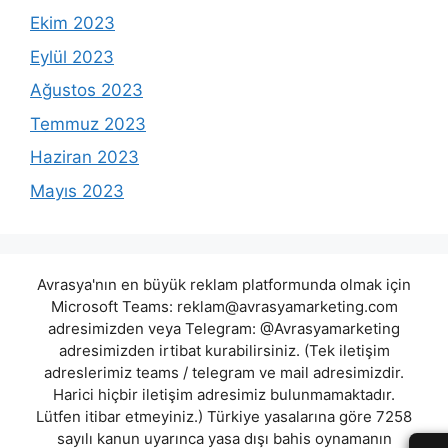
Ekim 2023
Eylül 2023
Ağustos 2023
Temmuz 2023
Haziran 2023
Mayıs 2023
Avrasya'nın en büyük reklam platformunda olmak için
Microsoft Teams:
reklam@avrasyamarketing.com
adresimizden veya Telegram: @Avrasyamarketing
adresimizden irtibat kurabilirsiniz. (Tek iletişim
adreslerimiz teams / telegram ve mail adresimizdir.
Harici hiçbir iletişim adresimiz bulunmamaktadır.
Lütfen itibar etmeyiniz.) Türkiye yasalarına göre 7258
sayılı kanun uyarınca yasa dışı bahis oynamanın