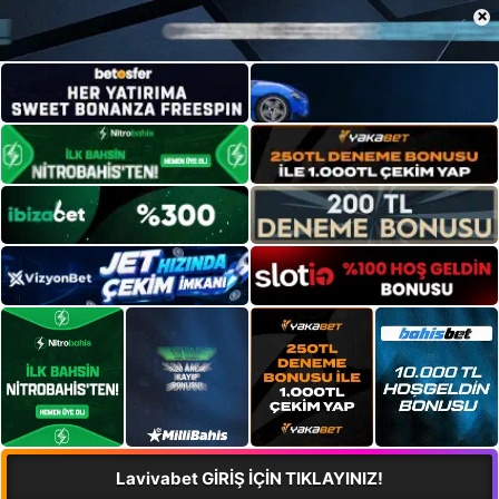
×
Lavivabet GİRİŞ İÇİN TIKLAYINIZ!