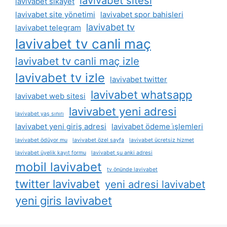
lavivabet sitesi
lavivabet sikayet
lavivabet site yönetimi
lavivabet spor bahisleri
lavivabet tv
lavivabet telegram
lavivabet tv canli maç
lavivabet tv canli maç izle
lavivabet tv izle
lavivabet twitter
lavivabet whatsapp
lavivabet web sitesi
lavivabet yeni adresi
lavivabet yaş sınırı
lavivabet yeni giriş adresi
lavivabet ödeme i̇şlemleri
lavivabet ödüyor mu
lavivabet özel sayfa
lavivabet ücretsiz hizmet
lavivabet üyelik kayıt formu
lavivabet şu anki adresi
mobil lavivabet
tv önünde lavivabet
twitter lavivabet
yeni adresi lavivabet
yeni giris lavivabet