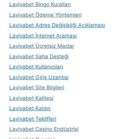
Lavivabet Bingo Kuralları
Lavivabet Ödeme Yöntemleri
Lavivabet Adres Değişikliği Açıklaması
Lavivabet İnternet Araması
Lavivabet Ücretsiz Maçlar
Lavivabet Saha Desteği
Lavivabet Kullanıcıları
Lavivabet Giriş Uzantısı
Lavivabet Site Bilgileri
Lavivabet Kalitesi
Lavivabet Katılın
Lavivabet Teklifleri
Lavivabet Casino Endüstrisi