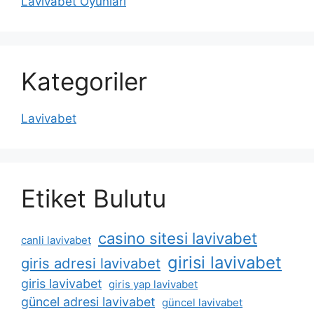
Lavivabet Oyunları
Kategoriler
Lavivabet
Etiket Bulutu
casino sitesi lavivabet
canli lavivabet
girisi lavivabet
giris adresi lavivabet
giris lavivabet
giris yap lavivabet
güncel adresi lavivabet
güncel lavivabet