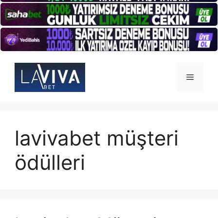
İçeriğe
atla
Menü
lavivabet müşteri
ödülleri