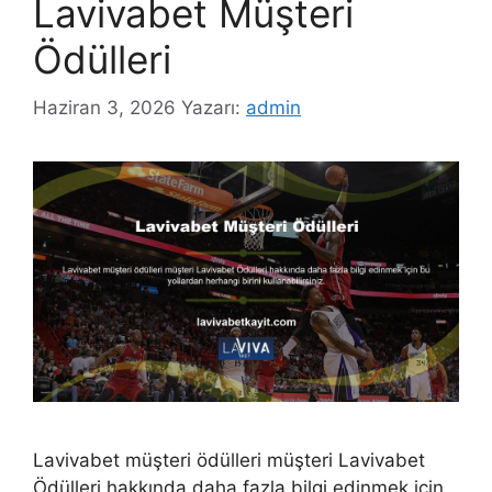
Lavivabet Müşteri
Ödülleri
Haziran 3, 2026
Yazarı:
admin
Lavivabet müşteri ödülleri müşteri Lavivabet
Ödülleri hakkında daha fazla bilgi edinmek için