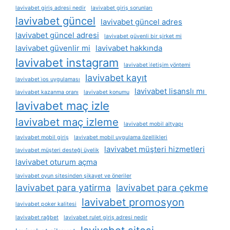
lavivabet giriş adresi nedir
lavivabet giriş sorunları
lavivabet güncel
lavivabet güncel adres
lavivabet güncel adresi
lavivabet güvenli bir şirket mi
lavivabet güvenlir mi
lavivabet hakkında
lavivabet instagram
lavivabet i̇letişim yöntemi
lavivabet kayıt
lavivabet i̇os uygulaması
lavivabet lisanslı mı
lavivabet kazanma oranı
lavivabet konumu
lavivabet maç izle
lavivabet maç izleme
lavivabet mobil altyapı
lavivabet mobil giriş
lavivabet mobil uygulama özellikleri
lavivabet müşteri hizmetleri
lavivabet müşteri desteği üyelik
lavivabet oturum açma
lavivabet oyun sitesinden şikayet ve öneriler
lavivabet para yatirma
lavivabet para çekme
lavivabet promosyon
lavivabet poker kalitesi
lavivabet rağbet
lavivabet rulet giriş adresi nedir