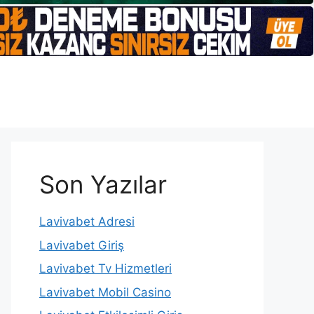
Son Yazılar
Lavivabet Adresi
Lavivabet Giriş
Lavivabet Tv Hizmetleri
Lavivabet Mobil Casino