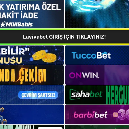
Lavivabet GİRİŞ İÇİN TIKLAYINIZ!