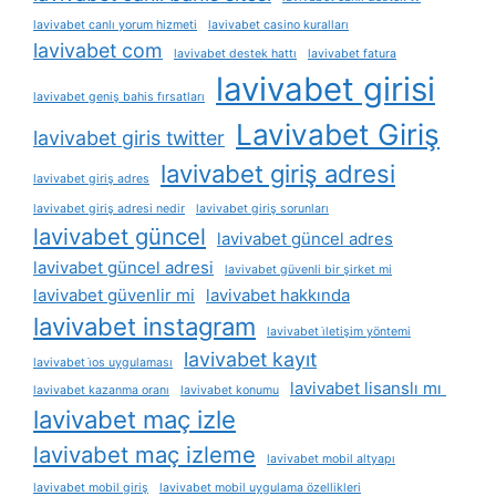
lavivabet canlı yorum hizmeti
lavivabet casino kuralları
lavivabet com
lavivabet destek hattı
lavivabet fatura
lavivabet girisi
lavivabet geniş bahis fırsatları
Lavivabet Giriş
lavivabet giris twitter
lavivabet giriş adresi
lavivabet giriş adres
lavivabet giriş adresi nedir
lavivabet giriş sorunları
lavivabet güncel
lavivabet güncel adres
lavivabet güncel adresi
lavivabet güvenli bir şirket mi
lavivabet güvenlir mi
lavivabet hakkında
lavivabet instagram
lavivabet i̇letişim yöntemi
lavivabet kayıt
lavivabet i̇os uygulaması
lavivabet lisanslı mı
lavivabet kazanma oranı
lavivabet konumu
lavivabet maç izle
lavivabet maç izleme
lavivabet mobil altyapı
lavivabet mobil giriş
lavivabet mobil uygulama özellikleri