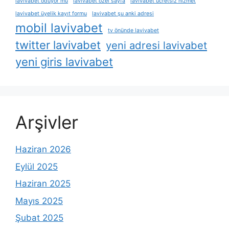
lavivabet ödüyor mu
lavivabet özel sayfa
lavivabet ücretsiz hizmet
lavivabet üyelik kayıt formu
lavivabet şu anki adresi
mobil lavivabet
tv önünde lavivabet
twitter lavivabet
yeni adresi lavivabet
yeni giris lavivabet
Arşivler
Haziran 2026
Eylül 2025
Haziran 2025
Mayıs 2025
Şubat 2025