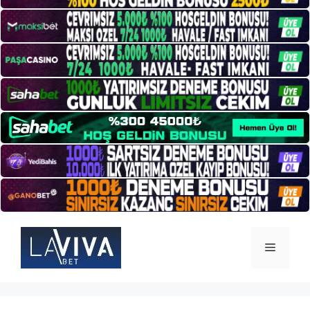
İçeriğe
atla
Menü