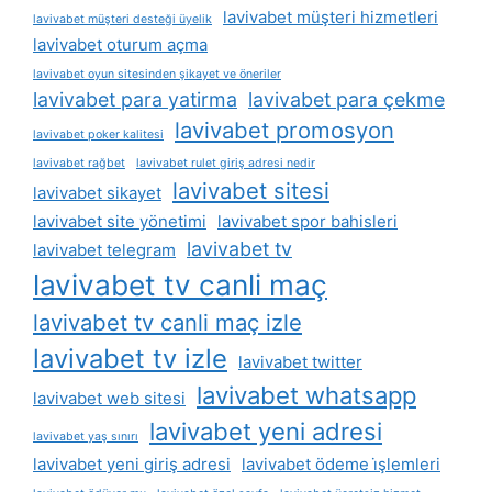
lavivabet müşteri hizmetleri
lavivabet müşteri desteği üyelik
lavivabet oturum açma
lavivabet oyun sitesinden şikayet ve öneriler
lavivabet para yatirma
lavivabet para çekme
lavivabet promosyon
lavivabet poker kalitesi
lavivabet rağbet
lavivabet rulet giriş adresi nedir
lavivabet sitesi
lavivabet sikayet
lavivabet site yönetimi
lavivabet spor bahisleri
lavivabet tv
lavivabet telegram
lavivabet tv canli maç
lavivabet tv canli maç izle
lavivabet tv izle
lavivabet twitter
lavivabet whatsapp
lavivabet web sitesi
lavivabet yeni adresi
lavivabet yaş sınırı
lavivabet yeni giriş adresi
lavivabet ödeme i̇şlemleri