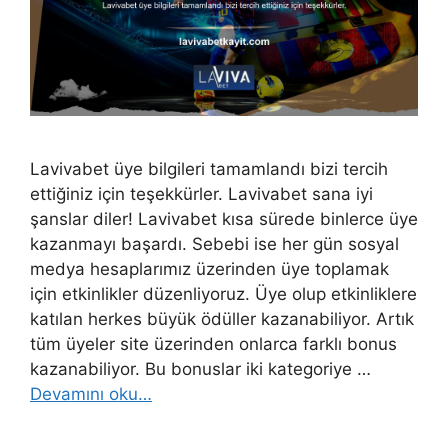
Lavivabet üye bilgileri tamamlandı bizi tercih
ettiğiniz için teşekkürler. Lavivabet sana iyi
şanslar diler! Lavivabet kısa sürede binlerce üye
kazanmayı başardı. Sebebi ise her gün sosyal
medya hesaplarımız üzerinden üye toplamak
için etkinlikler düzenliyoruz. Üye olup etkinliklere
katılan herkes büyük ödüller kazanabiliyor. Artık
tüm üyeler site üzerinden onlarca farklı bonus
kazanabiliyor. Bu bonuslar iki kategoriye …
Devamını oku…