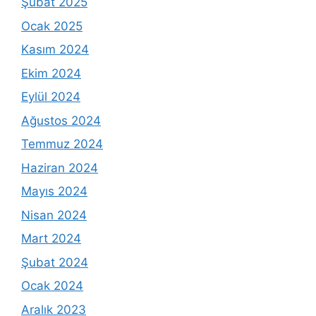
Şubat 2025
Ocak 2025
Kasım 2024
Ekim 2024
Eylül 2024
Ağustos 2024
Temmuz 2024
Haziran 2024
Mayıs 2024
Nisan 2024
Mart 2024
Şubat 2024
Ocak 2024
Aralık 2023