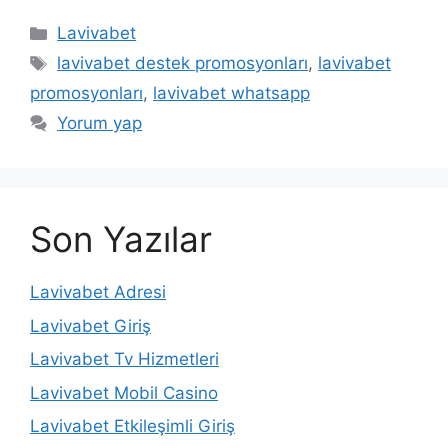
Kategoriler
Lavivabet
Etiketler
lavivabet destek promosyonları
,
lavivabet
promosyonları
,
lavivabet whatsapp
Yorum yap
Son Yazılar
Lavivabet Adresi
Lavivabet Giriş
Lavivabet Tv Hizmetleri
Lavivabet Mobil Casino
Lavivabet Etkileşimli Giriş