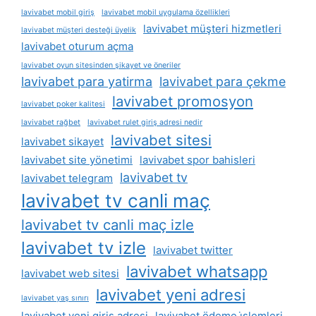
lavivabet mobil giriş
lavivabet mobil uygulama özellikleri
lavivabet müşteri hizmetleri
lavivabet müşteri desteği üyelik
lavivabet oturum açma
lavivabet oyun sitesinden şikayet ve öneriler
lavivabet para yatirma
lavivabet para çekme
lavivabet promosyon
lavivabet poker kalitesi
lavivabet rağbet
lavivabet rulet giriş adresi nedir
lavivabet sitesi
lavivabet sikayet
lavivabet site yönetimi
lavivabet spor bahisleri
lavivabet tv
lavivabet telegram
lavivabet tv canli maç
lavivabet tv canli maç izle
lavivabet tv izle
lavivabet twitter
lavivabet whatsapp
lavivabet web sitesi
lavivabet yeni adresi
lavivabet yaş sınırı
lavivabet yeni giriş adresi
lavivabet ödeme i̇şlemleri