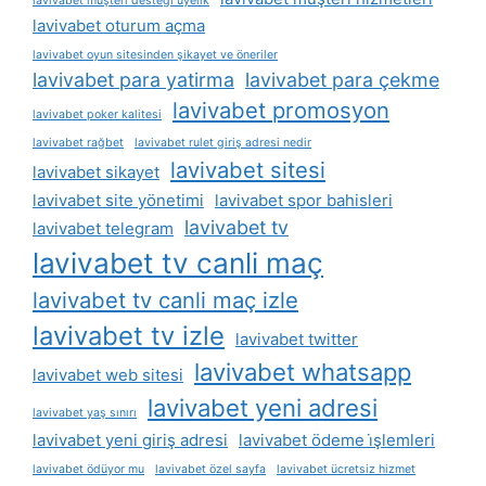
lavivabet müşteri desteği üyelik
lavivabet oturum açma
lavivabet oyun sitesinden şikayet ve öneriler
lavivabet para yatirma
lavivabet para çekme
lavivabet promosyon
lavivabet poker kalitesi
lavivabet rağbet
lavivabet rulet giriş adresi nedir
lavivabet sitesi
lavivabet sikayet
lavivabet site yönetimi
lavivabet spor bahisleri
lavivabet tv
lavivabet telegram
lavivabet tv canli maç
lavivabet tv canli maç izle
lavivabet tv izle
lavivabet twitter
lavivabet whatsapp
lavivabet web sitesi
lavivabet yeni adresi
lavivabet yaş sınırı
lavivabet yeni giriş adresi
lavivabet ödeme i̇şlemleri
lavivabet ödüyor mu
lavivabet özel sayfa
lavivabet ücretsiz hizmet