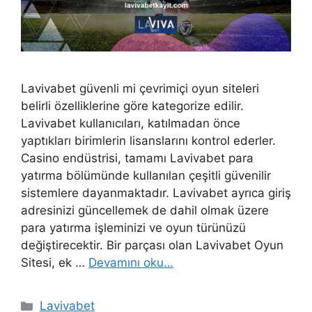
Lavivabet güvenli mi çevrimiçi oyun siteleri
belirli özelliklerine göre kategorize edilir.
Lavivabet kullanıcıları, katılmadan önce
yaptıkları birimlerin lisanslarını kontrol ederler.
Casino endüstrisi, tamamı Lavivabet para
yatırma bölümünde kullanılan çeşitli güvenilir
sistemlere dayanmaktadır. Lavivabet ayrıca giriş
adresinizi güncellemek de dahil olmak üzere
para yatırma işleminizi ve oyun türünüzü
değiştirecektir. Bir parçası olan Lavivabet Oyun
Sitesi, ek …
Devamını oku…
Kategoriler
Lavivabet