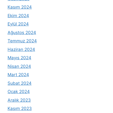
Kasım 2024
Ekim 2024
Eylül 2024
Ağustos 2024
Temmuz 2024
Haziran 2024
Mayıs 2024
Nisan 2024
Mart 2024
Şubat 2024
Ocak 2024
Aralık 2023
Kasım 2023