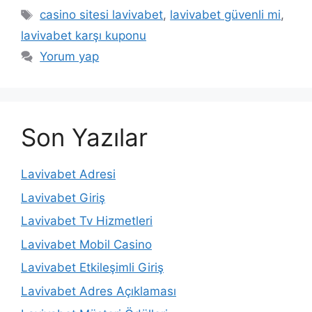
Etiketler
casino sitesi lavivabet
,
lavivabet güvenli mi
,
lavivabet karşı kuponu
Yorum yap
Son Yazılar
Lavivabet Adresi
Lavivabet Giriş
Lavivabet Tv Hizmetleri
Lavivabet Mobil Casino
Lavivabet Etkileşimli Giriş
Lavivabet Adres Açıklaması