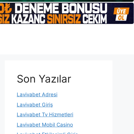
Son Yazılar
Lavivabet Adresi
Lavivabet Giriş
Lavivabet Tv Hizmetleri
Lavivabet Mobil Casino