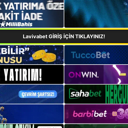
Lavivabet GİRİŞ İÇİN TIKLAYINIZ!