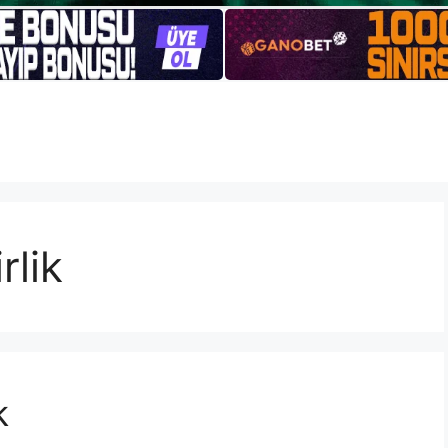
rlik
k