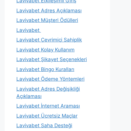
Lavivabet Etkileşimli Giriş
Lavivabet Adres Açıklaması
Lavivabet Müşteri Ödülleri
Lavivabet
Lavivabet Çevrimiçi Sahiplik
Lavivabet Kolay Kullanım
Lavivabet Şikayet Seçenekleri
Lavivabet Bingo Kuralları
Lavivabet Ödeme Yöntemleri
Lavivabet Adres Değişikliği
Açıklaması
Lavivabet İnternet Araması
Lavivabet Ücretsiz Maçlar
Lavivabet Saha Desteği