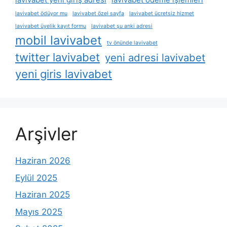
lavivabet ödüyor mu
lavivabet özel sayfa
lavivabet ücretsiz hizmet
lavivabet üyelik kayıt formu
lavivabet şu anki adresi
mobil lavivabet
tv önünde lavivabet
twitter lavivabet
yeni adresi lavivabet
yeni giris lavivabet
Arşivler
Haziran 2026
Eylül 2025
Haziran 2025
Mayıs 2025