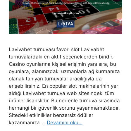
Lavivabet turnuvası favori slot Lavivabet
turnuvalardaki en aktif seçeneklerden biridir.
Casino oyunlarına kişisel erişimin yanı sıra, bu
oyunlara, alanınızdaki uzmanlarla ağ kurmanıza
olanak tanıyan turnuvalar aracılığıyla da
erişebilirsiniz. En popüler slot makinelerinin yer
aldığı Lavivabet turnuva web sitesindeki tüm
ürünler lisanslıdır. Bu nedenle turnuva sırasında
herhangi bir güvenlik sorunu yaşanmamaktadır.
Sitedeki etkinlikler benzersiz ödüller
kazanmanıza …
Devamını oku…