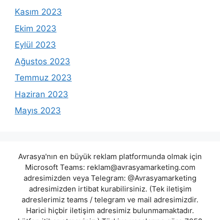
Kasım 2023
Ekim 2023
Eylül 2023
Ağustos 2023
Temmuz 2023
Haziran 2023
Mayıs 2023
Avrasya'nın en büyük reklam platformunda olmak için
Microsoft Teams:
reklam@avrasyamarketing.com
adresimizden veya Telegram: @Avrasyamarketing
adresimizden irtibat kurabilirsiniz. (Tek iletişim
adreslerimiz teams / telegram ve mail adresimizdir.
Harici hiçbir iletişim adresimiz bulunmamaktadır.