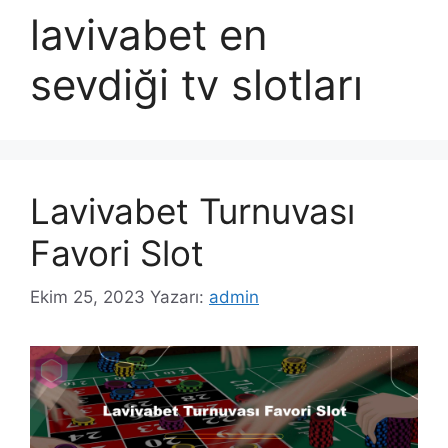
lavivabet en
sevdiği tv slotları
Lavivabet Turnuvası
Favori Slot
Ekim 25, 2023
Yazarı:
admin