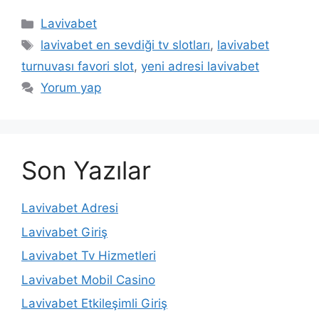
Kategoriler
Lavivabet
Etiketler
lavivabet en sevdiği tv slotları
,
lavivabet
turnuvası favori slot
,
yeni adresi lavivabet
Yorum yap
Son Yazılar
Lavivabet Adresi
Lavivabet Giriş
Lavivabet Tv Hizmetleri
Lavivabet Mobil Casino
Lavivabet Etkileşimli Giriş