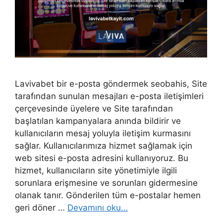
Lavivabet bir e-posta göndermek seobahis, Site
tarafından sunulan mesajları e-posta iletişimleri
çerçevesinde üyelere ve Site tarafından
başlatılan kampanyalara anında bildirir ve
kullanıcıların mesaj yoluyla iletişim kurmasını
sağlar. Kullanıcılarımıza hizmet sağlamak için
web sitesi e-posta adresini kullanıyoruz. Bu
hizmet, kullanıcıların site yönetimiyle ilgili
sorunlara erişmesine ve sorunları gidermesine
olanak tanır. Gönderilen tüm e-postalar hemen
geri döner …
Devamını oku…