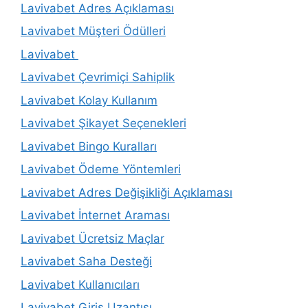
Lavivabet Adres Açıklaması
Lavivabet Müşteri Ödülleri
Lavivabet
Lavivabet Çevrimiçi Sahiplik
Lavivabet Kolay Kullanım
Lavivabet Şikayet Seçenekleri
Lavivabet Bingo Kuralları
Lavivabet Ödeme Yöntemleri
Lavivabet Adres Değişikliği Açıklaması
Lavivabet İnternet Araması
Lavivabet Ücretsiz Maçlar
Lavivabet Saha Desteği
Lavivabet Kullanıcıları
Lavivabet Giriş Uzantısı