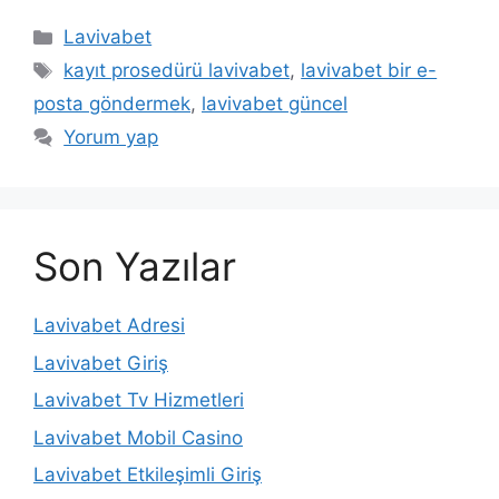
Kategoriler
Lavivabet
Etiketler
kayıt prosedürü lavivabet
,
lavivabet bir e-
posta göndermek
,
lavivabet güncel
Yorum yap
Son Yazılar
Lavivabet Adresi
Lavivabet Giriş
Lavivabet Tv Hizmetleri
Lavivabet Mobil Casino
Lavivabet Etkileşimli Giriş