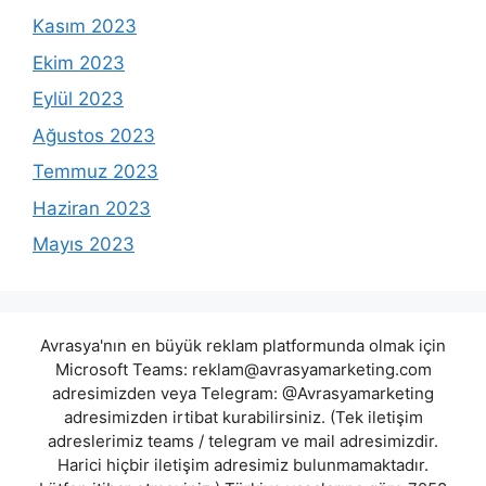
Kasım 2023
Ekim 2023
Eylül 2023
Ağustos 2023
Temmuz 2023
Haziran 2023
Mayıs 2023
Avrasya'nın en büyük reklam platformunda olmak için
Microsoft Teams:
reklam@avrasyamarketing.com
adresimizden veya Telegram: @Avrasyamarketing
adresimizden irtibat kurabilirsiniz. (Tek iletişim
adreslerimiz teams / telegram ve mail adresimizdir.
Harici hiçbir iletişim adresimiz bulunmamaktadır.