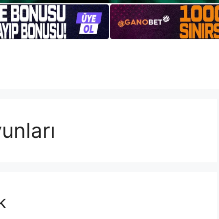
yunları
k