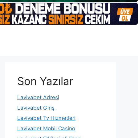
Son Yazılar
Lavivabet Adresi
Lavivabet Giriş
Lavivabet Tv Hizmetleri
Lavivabet Mobil Casino