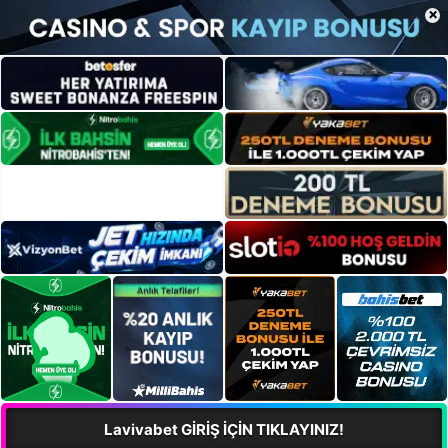
×
Lavivabet GİRİŞ İÇİN TIKLAYINIZ!