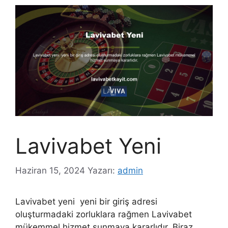
Lavivabet Yeni
Haziran 15, 2024
Yazarı:
admin
Lavivabet yeni yeni bir giriş adresi
oluşturmadaki zorluklara rağmen Lavivabet
mükemmel hizmet sunmaya kararlıdır. Biraz