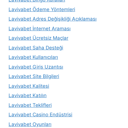
Lavivabet Ödeme Yöntemleri
Lavivabet Adres Değişikliği Açıklaması
Lavivabet İnternet Araması
Lavivabet Ücretsiz Maçlar
Lavivabet Saha Desteği
Lavivabet Kullanıcıları
Lavivabet Giriş Uzantısı
Lavivabet Site Bilgileri
Lavivabet Kalitesi
Lavivabet Katılın
Lavivabet Teklifleri
Lavivabet Casino Endüstrisi
Lavivabet Oyunları