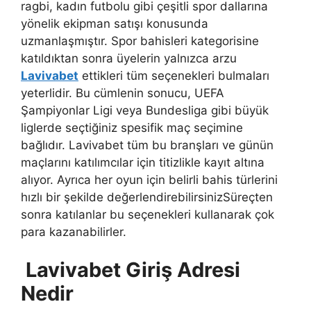
ragbi, kadın futbolu gibi çeşitli spor dallarına
yönelik ekipman satışı konusunda
uzmanlaşmıştır. Spor bahisleri kategorisine
katıldıktan sonra üyelerin yalnızca arzu
Lavivabet
ettikleri tüm seçenekleri bulmaları
yeterlidir. Bu cümlenin sonucu, UEFA
Şampiyonlar Ligi veya Bundesliga gibi büyük
liglerde seçtiğiniz spesifik maç seçimine
bağlıdır. Lavivabet tüm bu branşları ve günün
maçlarını katılımcılar için titizlikle kayıt altına
alıyor. Ayrıca her oyun için belirli bahis türlerini
hızlı bir şekilde değerlendirebilirsinizSüreçten
sonra katılanlar bu seçenekleri kullanarak çok
para kazanabilirler.
Lavivabet Giriş Adresi
Nedir