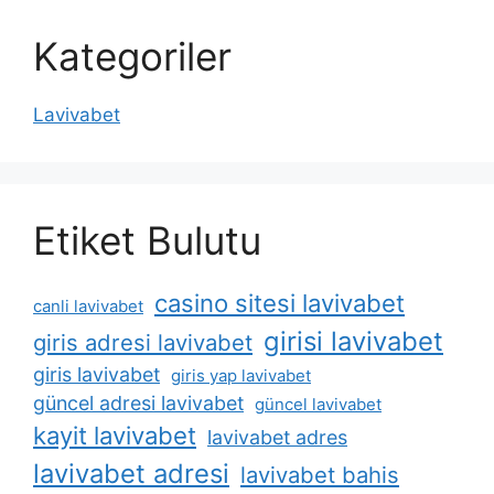
Kategoriler
Lavivabet
Etiket Bulutu
casino sitesi lavivabet
canli lavivabet
girisi lavivabet
giris adresi lavivabet
giris lavivabet
giris yap lavivabet
güncel adresi lavivabet
güncel lavivabet
kayit lavivabet
lavivabet adres
lavivabet adresi
lavivabet bahis