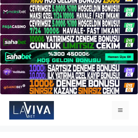
İçeriğe
atla
Menü