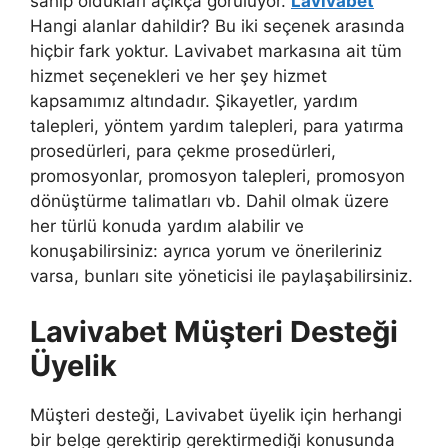
sahip oldukları açıkça görülüyor.
Lavivabet
Hangi alanlar dahildir? Bu iki seçenek arasında
hiçbir fark yoktur. Lavivabet markasına ait tüm
hizmet seçenekleri ve her şey hizmet
kapsamımız altındadır. Şikayetler, yardım
talepleri, yöntem yardım talepleri, para yatırma
prosedürleri, para çekme prosedürleri,
promosyonlar, promosyon talepleri, promosyon
dönüştürme talimatları vb. Dahil olmak üzere
her türlü konuda yardım alabilir ve
konuşabilirsiniz: ayrıca yorum ve önerileriniz
varsa, bunları site yöneticisi ile paylaşabilirsiniz.
Lavivabet Müşteri Desteği
Üyelik
Müşteri desteği, Lavivabet üyelik için herhangi
bir belge gerektirip gerektirmediği konusunda