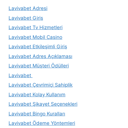
Lavivabet Adresi
Lavivabet Giriş
Lavivabet Tv Hizmetleri
Lavivabet Mobil Casino
Lavivabet Etkileşimli Giriş
Lavivabet Adres Açıklaması
Lavivabet Müşteri Ödülleri
Lavivabet
Lavivabet Çevrimiçi Sahiplik
Lavivabet Kolay Kullanım
Lavivabet Şikayet Seçenekleri
Lavivabet Bingo Kuralları
Lavivabet Ödeme Yöntemleri