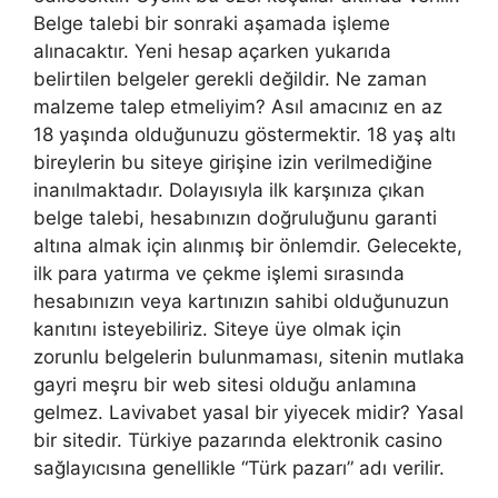
Belge talebi bir sonraki aşamada işleme
alınacaktır. Yeni hesap açarken yukarıda
belirtilen belgeler gerekli değildir. Ne zaman
malzeme talep etmeliyim? Asıl amacınız en az
18 yaşında olduğunuzu göstermektir. 18 yaş altı
bireylerin bu siteye girişine izin verilmediğine
inanılmaktadır. Dolayısıyla ilk karşınıza çıkan
belge talebi, hesabınızın doğruluğunu garanti
altına almak için alınmış bir önlemdir. Gelecekte,
ilk para yatırma ve çekme işlemi sırasında
hesabınızın veya kartınızın sahibi olduğunuzun
kanıtını isteyebiliriz. Siteye üye olmak için
zorunlu belgelerin bulunmaması, sitenin mutlaka
gayri meşru bir web sitesi olduğu anlamına
gelmez. Lavivabet yasal bir yiyecek midir? Yasal
bir sitedir. Türkiye pazarında elektronik casino
sağlayıcısına genellikle “Türk pazarı” adı verilir.