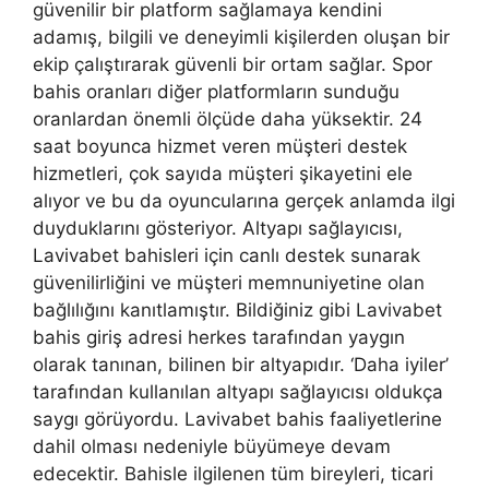
güvenilir bir platform sağlamaya kendini
adamış, bilgili ve deneyimli kişilerden oluşan bir
ekip çalıştırarak güvenli bir ortam sağlar. Spor
bahis oranları diğer platformların sunduğu
oranlardan önemli ölçüde daha yüksektir. 24
saat boyunca hizmet veren müşteri destek
hizmetleri, çok sayıda müşteri şikayetini ele
alıyor ve bu da oyuncularına gerçek anlamda ilgi
duyduklarını gösteriyor. Altyapı sağlayıcısı,
Lavivabet bahisleri için canlı destek sunarak
güvenilirliğini ve müşteri memnuniyetine olan
bağlılığını kanıtlamıştır. Bildiğiniz gibi Lavivabet
bahis giriş adresi herkes tarafından yaygın
olarak tanınan, bilinen bir altyapıdır. ‘Daha iyiler’
tarafından kullanılan altyapı sağlayıcısı oldukça
saygı görüyordu. Lavivabet bahis faaliyetlerine
dahil olması nedeniyle büyümeye devam
edecektir. Bahisle ilgilenen tüm bireyleri, ticari