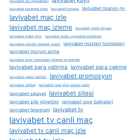
lavivabet kayıt
lavivabet i̇os uygulaması
lavivabet lisanslı mı
lavivabet kazanma oranı
lavivabet konumu
lavivabet maç izle
lavivabet maç izleme
lavivabet mobil altyapı
lavivabet mobil giriş
lavivabet mobil uygulama özellikleri
lavivabet müşteri hizmetleri
lavivabet müşteri desteği üyelik
lavivabet oturum açma
lavivabet oyun sitesinden şikayet ve öneriler
lavivabet para yatirma
lavivabet para çekme
lavivabet promosyon
lavivabet poker kalitesi
lavivabet rağbet
lavivabet rulet giriş adresi nedir
lavivabet sitesi
lavivabet sikayet
lavivabet site yönetimi
lavivabet spor bahisleri
lavivabet tv
lavivabet telegram
lavivabet tv canli maç
lavivabet tv canli maç izle