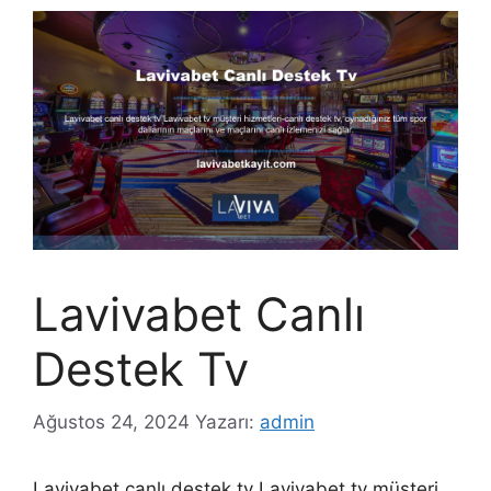
Lavivabet Canlı
Destek Tv
Ağustos 24, 2024
Yazarı:
admin
Lavivabet canlı destek tv Lavivabet tv müşteri