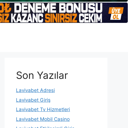
Son Yazılar
Lavivabet Adresi
Lavivabet Giriş
Lavivabet Tv Hizmetleri
Lavivabet Mobil Casino