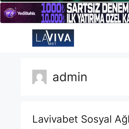
İçeriğe
atla
admin
Lavivabet Sosyal Ağl